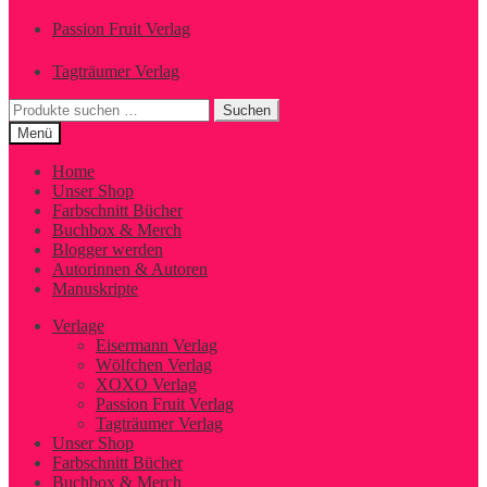
Passion Fruit Verlag
Tagträumer Verlag
Suchen
Suchen
nach:
Menü
Home
Unser Shop
Farbschnitt Bücher
Buchbox & Merch
Blogger werden
Autorinnen & Autoren
Manuskripte
Verlage
Eisermann Verlag
Wölfchen Verlag
XOXO Verlag
Passion Fruit Verlag
Tagträumer Verlag
Unser Shop
Farbschnitt Bücher
Buchbox & Merch