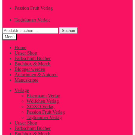
Passion Fruit Verlag
Tagträumer Verlag
Suchen
Suchen
nach:
Menü
Home
Unser Shop
Farbschnitt Bücher
Buchbox & Merch
Blogger werden
Autorinnen & Autoren
Manuskripte
Verlage
Eisermann Verlag
Wölfchen Verlag
XOXO Verlag
Passion Fruit Verlag
Tagträumer Verlag
Unser Shop
Farbschnitt Bücher
Buchbox & Merch